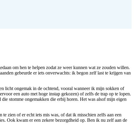
t gedaan om hen te helpen zodat ze weer kunnen wat ze zouden willen.
aanden gebeurde er iets onverwachts: ik begon zelf last te krijgen van
en licht ongemak in de ochtend, vooral wanneer ik mijn sokken of
rvoor een auto met hoge instap gekozen) of zelfs de trap op te lopen.
al die stomme ongemakken die erbij horen. Het was alsof mijn eigen
 zien of er echt iets mis was, of dat ik misschien zelfs aan een
ties. Ook kwam er een zekere bezorgdheid op. Ben ik nu zelf aan de